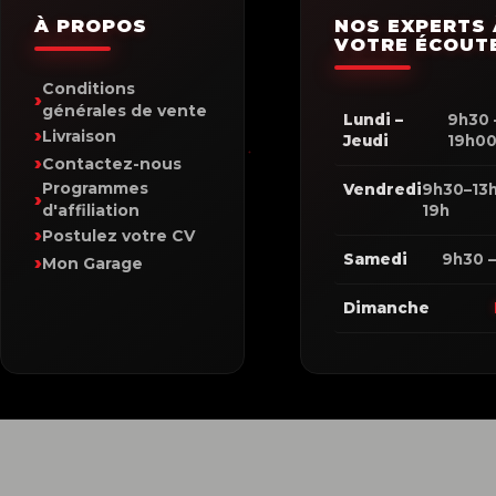
À PROPOS
NOS EXPERTS 
VOTRE ÉCOUT
Conditions
générales de vente
Lundi –
9h30 
Livraison
Jeudi
19h0
Contactez-nous
Programmes
Vendredi
9h30–13h
d'affiliation
19h
Postulez votre CV
Samedi
9h30 –
Mon Garage
Dimanche