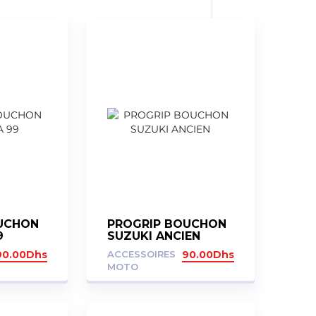
UCHON
PROGRIP BOUCHON
9
SUZUKI ANCIEN
90.00
Dhs
ACCESSOIRES
90.00
Dhs
MOTO