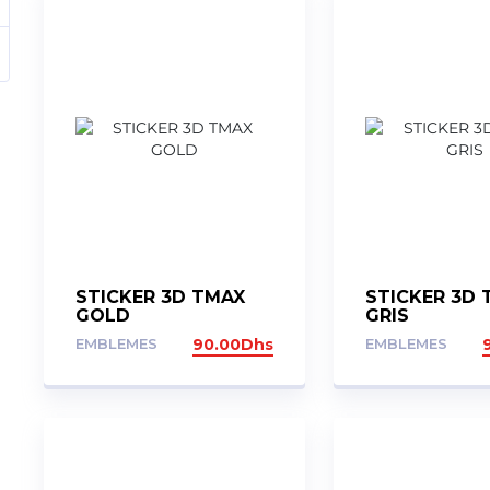
STICKER 3D TMAX
STICKER 3D
GOLD
GRIS
EMBLEMES
90.00
Dhs
EMBLEMES