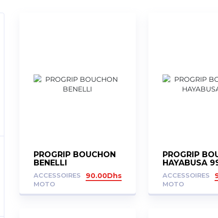
PROGRIP BOUCHON
PROGRIP BO
BENELLI
HAYABUSA 9
ACCESSOIRES
90.00
Dhs
ACCESSOIRES
MOTO
MOTO