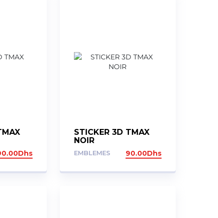
 TMAX
STICKER 3D TMAX
NOIR
90.00
Dhs
EMBLEMES
90.00
Dhs