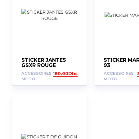
STICKER JANTES
STICKER MA
GSXR ROUGE
93
ACCESSOIRES
180.00
Dhs
ACCESSOIRES
MOTO
MOTO