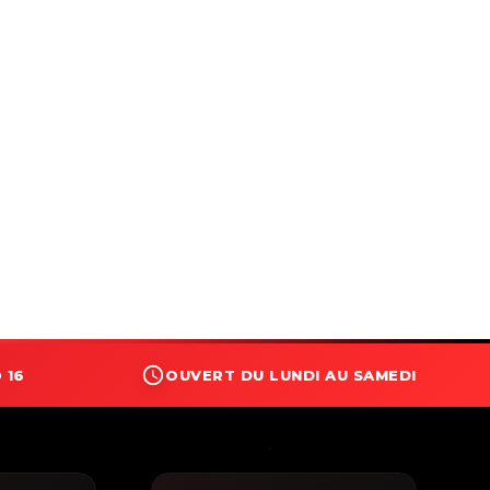
 16
OUVERT DU LUNDI AU SAMEDI