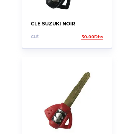
CLE SUZUKI NOIR
CLÉ
30.00
Dhs