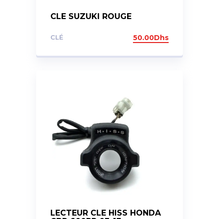
CLE SUZUKI ROUGE
CLÉ
50.00
Dhs
LECTEUR CLE HISS HONDA