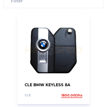
Filter
CLE BMW KEYLESS 8A
CLÉ
1850.00
Dhs