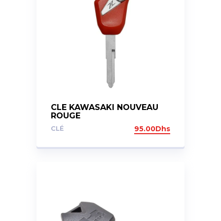
CLE KAWASAKI NOUVEAU
ROUGE
CLÉ
95.00
Dhs