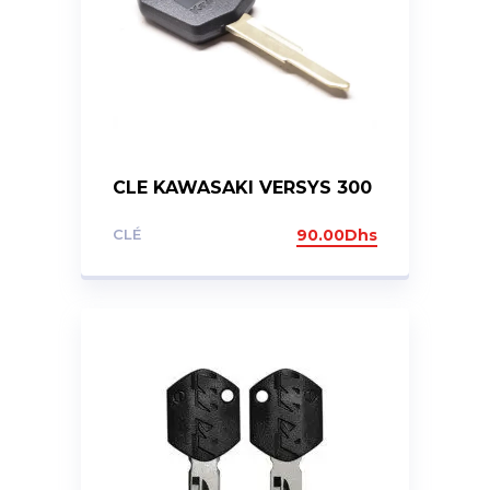
CLE KAWASAKI VERSYS 300
CLÉ
90.00
Dhs