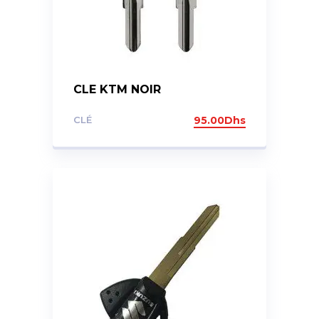
CLE KTM NOIR
CLÉ
95.00
Dhs