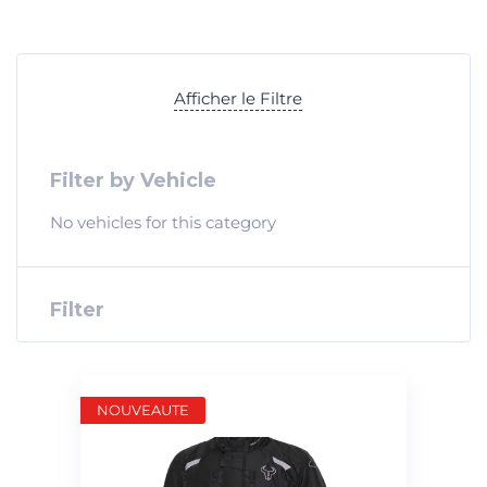
Afficher le Filtre
Filter by Vehicle
No vehicles for this category
Filter
NOUVEAUTE