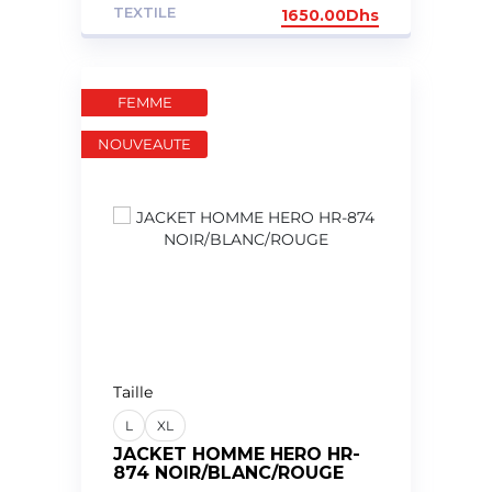
TEXTILE
1650.00
Dhs
FEMME
NOUVEAUTE
Taille
L
XL
JACKET HOMME HERO HR-
874 NOIR/BLANC/ROUGE