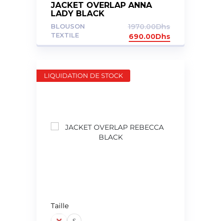
JACKET OVERLAP ANNA
LADY BLACK
BLOUSON
1970.00
Dhs
TEXTILE
690.00
Dhs
LIQUIDATION DE STOCK
Taille
M
S