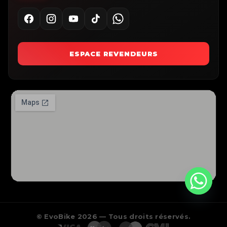
ESPACE REVENDEURS
© EvoBike 2026 — Tous droits réservés.