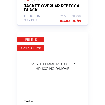
JACKET OVERLAP REBECCA
BLACK
BLOUSON
2970.00
Dhs
TEXTILE
1040.00
Dhs
FEMME
NOUVEAUTE
Taille