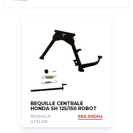
BEQUILLE CENTRALE
HONDA SH 125/150 ROBOT
2015
BÉQUILLE
560.00
Dhs
ATELIER