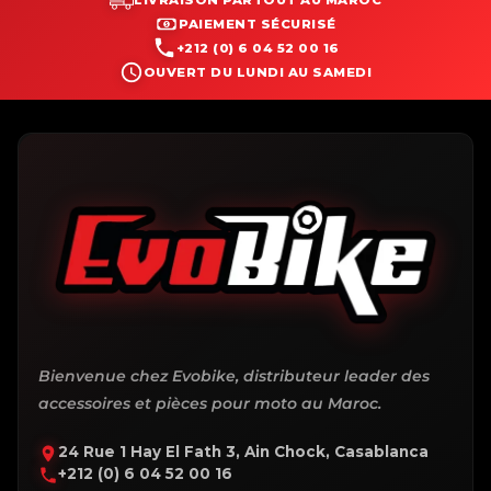
LIVRAISON PARTOUT AU MAROC
PAIEMENT SÉCURISÉ
+212 (0) 6 04 52 00 16
OUVERT DU LUNDI AU SAMEDI
Bienvenue chez Evobike, distributeur leader des
accessoires et pièces pour moto au Maroc.
24 Rue 1 Hay El Fath 3, Ain Chock, Casablanca
+212 (0) 6 04 52 00 16