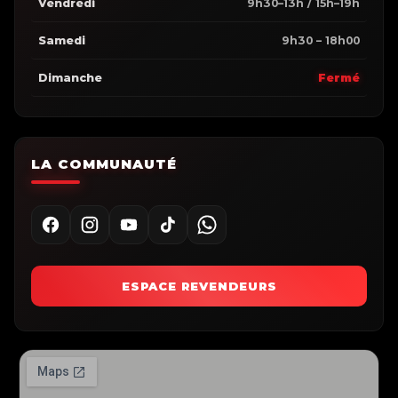
Vendredi
9h30–13h / 15h–19h
Samedi
9h30 – 18h00
Dimanche
Fermé
LA COMMUNAUTÉ
ESPACE REVENDEURS