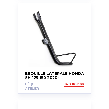
BEQUILLE LATERALE HONDA
SH 125 150 2020-
BÉQUILLE
140.00
Dhs
ATELIER