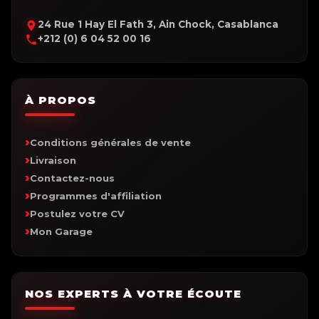
24 Rue 1 Hay El Fath 3, Ain Chock, Casablanca
+212 (0) 6 04 52 00 16
À PROPOS
Conditions générales de vente
Livraison
Contactez-nous
Programmes d'affiliation
Postulez votre CV
Mon Garage
NOS EXPERTS À VOTRE ÉCOUTE