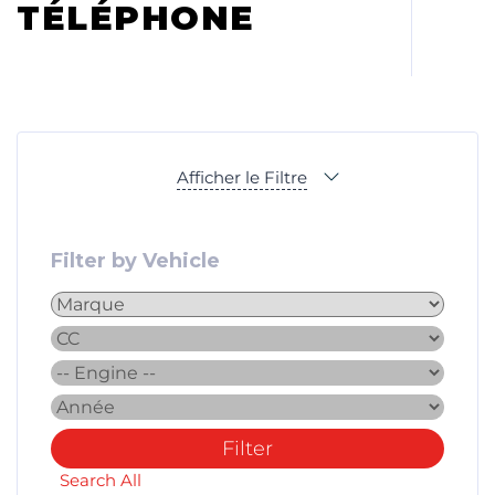
TÉLÉPHONE
Afficher le Filtre
Filter by Vehicle
Filter
Search All