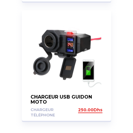
CHARGEUR USB GUIDON
MOTO
CHARGEUR
250.00
Dhs
TÉLÉPHONE