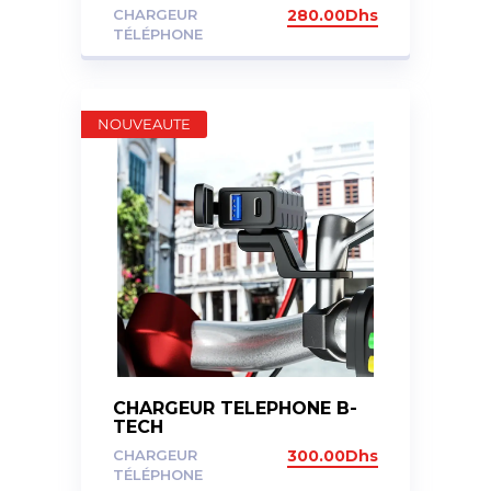
CHARGEUR
280.00
Dhs
TÉLÉPHONE
NOUVEAUTE
CHARGEUR TELEPHONE B-
TECH
CHARGEUR
300.00
Dhs
TÉLÉPHONE