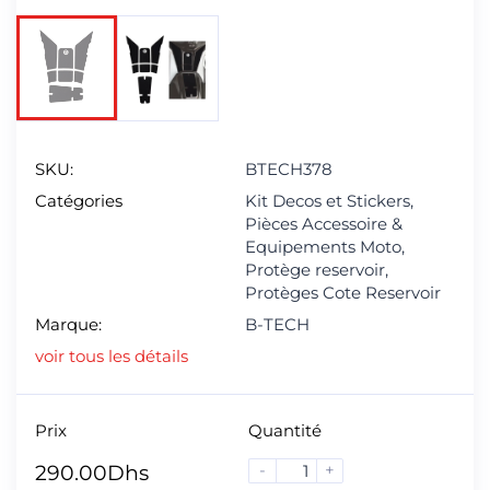
SKU:
BTECH378
Catégories
Kit Decos et Stickers
,
Pièces Accessoire &
Equipements Moto
,
Protège reservoir
,
Protèges Cote Reservoir
Marque:
B-TECH
voir tous les détails
Prix
Quantité
-
+
290.00
Dhs