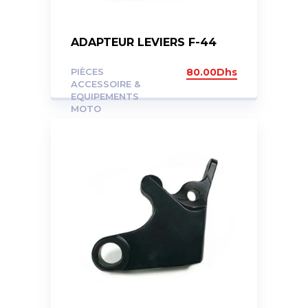
ADAPTEUR LEVIERS F-44
PIÈCES
80.00
Dhs
ACCESSOIRE &
EQUIPEMENTS
MOTO