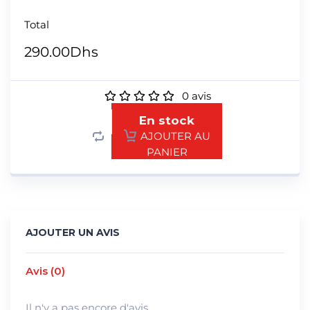
Total
290.00
Dhs
0
avis
En stock
AJOUTER AU
PANIER
AJOUTER UN AVIS
Avis (0)
Il n'y a pas encore d'avis.