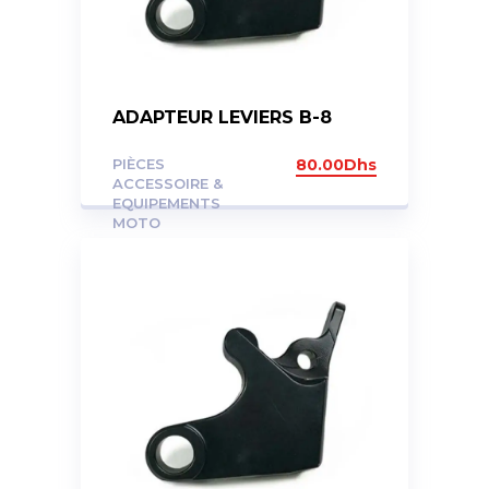
ADAPTEUR LEVIERS B-8
PIÈCES
80.00
Dhs
ACCESSOIRE &
EQUIPEMENTS
MOTO