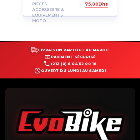
PIÈCES
75.00
Dhs
ACCESSOIRE &
EQUIPEMENTS
MOTO
LIVRAISON PARTOUT AU MAROC
PAIEMENT SÉCURISÉ
+212 (0) 6 04 52 00 16
OUVERT DU LUNDI AU SAMEDI