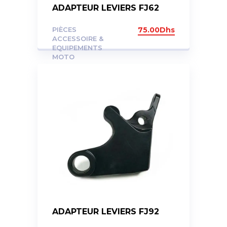
ADAPTEUR LEVIERS FJ62
PIÈCES
75.00
Dhs
ACCESSOIRE &
EQUIPEMENTS
MOTO
ADAPTEUR LEVIERS FJ92