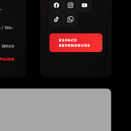
–
0
 / 15h–
ESPACE
REVENDEURS
 18h00
Fermé