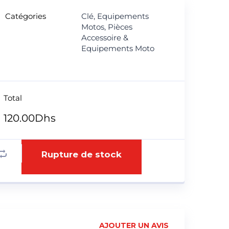
Catégories
Clé
,
Equipements
Motos
,
Pièces
Accessoire &
Equipements Moto
Total
120.00
Dhs
Rupture de stock
AJOUTER UN AVIS