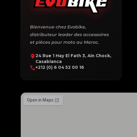
Bienvenue chez Evobike,
distributeur leader des accessoires
et pièces pour moto au Maroc.
24 Rue 1 Hay El Fath 3, Ain Chock,
Casablanca
+212 (0) 6 04 52 00 16