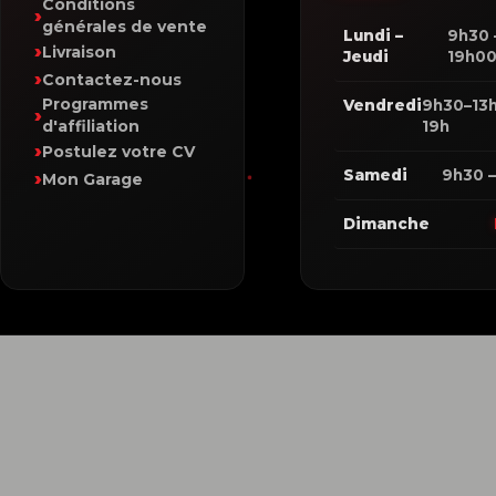
Conditions
générales de vente
Lundi –
9h30 
Livraison
Jeudi
19h0
Contactez-nous
Programmes
Vendredi
9h30–13h
d'affiliation
19h
Postulez votre CV
Samedi
9h30 –
Mon Garage
Dimanche