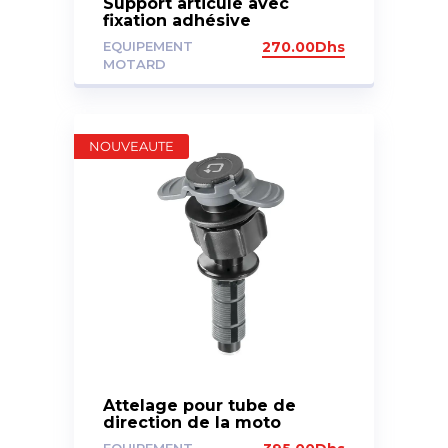
Support articulé avec
fixation adhésive
EQUIPEMENT
270.00
Dhs
MOTARD
NOUVEAUTE
Attelage pour tube de
direction de la moto