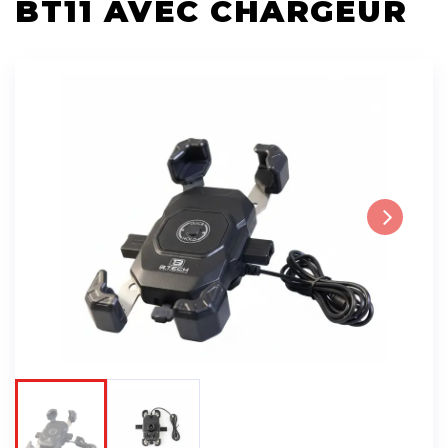
BT11 AVEC CHARGEUR
Next