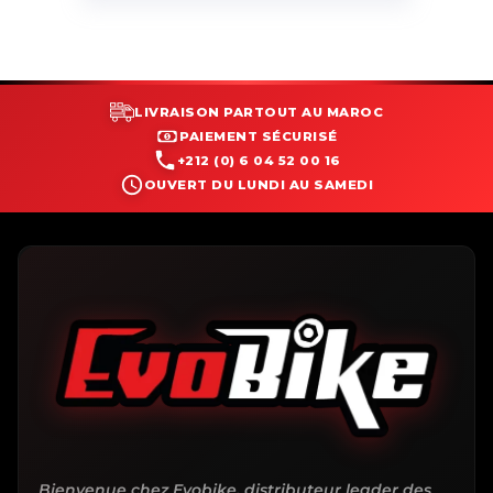
LIVRAISON PARTOUT AU MAROC
PAIEMENT SÉCURISÉ
+212 (0) 6 04 52 00 16
OUVERT DU LUNDI AU SAMEDI
Bienvenue chez Evobike, distributeur leader des