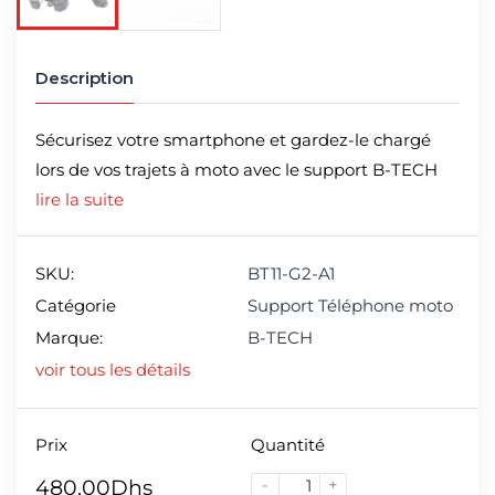
Description
Sécurisez votre smartphone et gardez-le chargé
lors de vos trajets à moto avec le support B-TECH
lire la suite
SKU:
BT11-G2-A1
Catégorie
Support Téléphone moto
Marque:
B-TECH
voir tous les détails
Prix
Quantité
-
+
480.00
Dhs