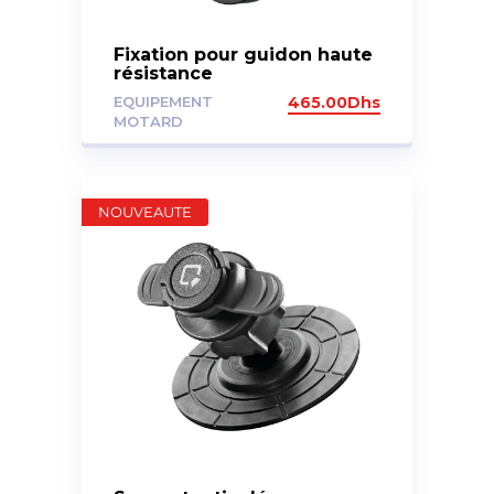
Fixation pour guidon haute
résistance
EQUIPEMENT
465.00
Dhs
MOTARD
NOUVEAUTE