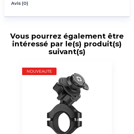
Avis (0)
Vous pourrez également être
intéressé par le(s) produit(s)
suivant(s)
NOUVEAUTE