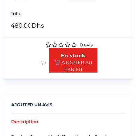
Total
480.00
Dhs
0
avis
En stock
AJOUTER AU
PANIER
AJOUTER UN AVIS
Description