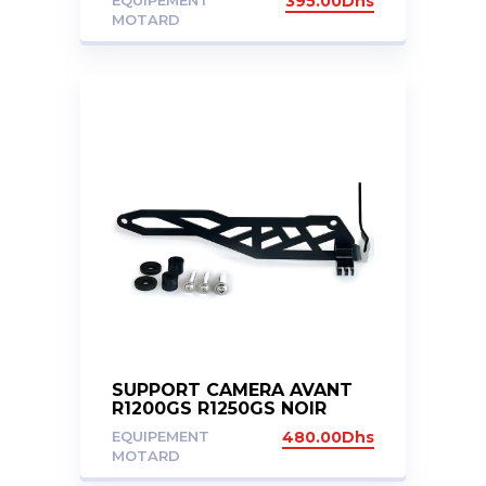
EQUIPEMENT
395.00
Dhs
MOTARD
SUPPORT CAMERA AVANT
R1200GS R1250GS NOIR
EQUIPEMENT
480.00
Dhs
MOTARD