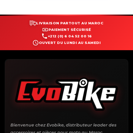
LIVRAISON PARTOUT AU MAROC
PAIEMENT SÉCURISÉ
+212 (0) 6 04 52 00 16
OUVERT DU LUNDI AU SAMEDI
Bienvenue chez Evobike, distributeur leader des
accessoires et pièces pour moto au Maroc.