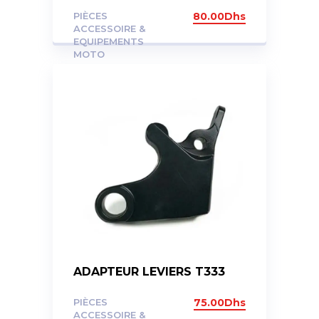
PIÈCES
80.00
Dhs
ACCESSOIRE &
EQUIPEMENTS
MOTO
ADAPTEUR LEVIERS T333
PIÈCES
75.00
Dhs
ACCESSOIRE &