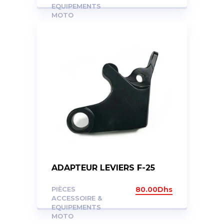
EQUIPEMENTS
MOTO
ADAPTEUR LEVIERS F-25
PIÈCES
80.00
Dhs
ACCESSOIRE &
EQUIPEMENTS
MOTO