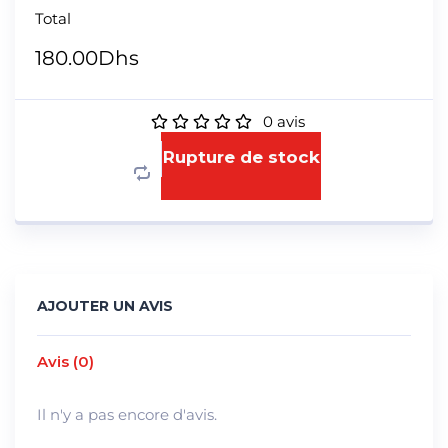
Total
180.00
Dhs
0
avis
Rupture de stock
AJOUTER UN AVIS
Avis (0)
Il n'y a pas encore d'avis.