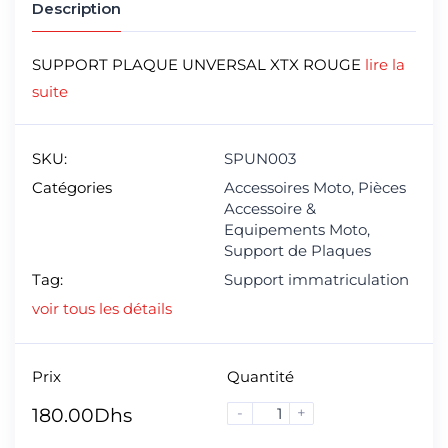
Description
SUPPORT PLAQUE UNVERSAL XTX ROUGE
lire la
suite
SKU:
SPUN003
Catégories
Accessoires Moto
,
Pièces
Accessoire &
Equipements Moto
,
Support de Plaques
Tag:
Support immatriculation
voir tous les détails
Prix
Quantité
-
+
180.00
Dhs