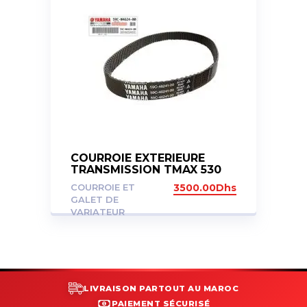
COURROIE EXTERIEURE
TRANSMISSION TMAX 530
12-16
COURROIE ET
3500.00
Dhs
GALET DE
VARIATEUR
LIVRAISON PARTOUT AU MAROC
PAIEMENT SÉCURISÉ