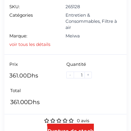
SKU:
265128
Catégories
Entretien &
Consommables
,
Filtre à
air
Marque:
Meiwa
voir tous les détails
Prix
Quantité
-
+
361.00
Dhs
Total
361.00
Dhs
0
avis