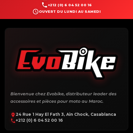
+212 (0) 6 04 52 00 16
OUVERT DU LUNDI AU SAMEDI
Bienvenue chez Evobike, distributeur leader des
accessoires et pièces pour moto au Maroc.
24 Rue 1 Hay El Fath 3, Ain Chock, Casablanca
+212 (0) 6 04 52 00 16