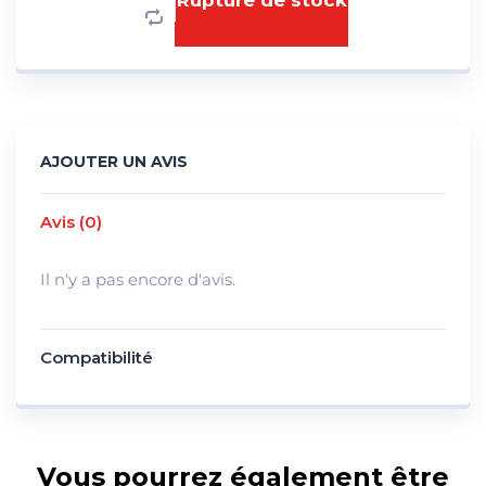
Rupture de stock
AJOUTER UN AVIS
Avis (0)
Il n'y a pas encore d'avis.
Compatibilité
Vous pourrez également être