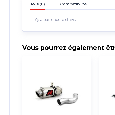
Avis (0)
Compatibilité
Il n'y a pas encore d'avis.
Vous pourrez également être 