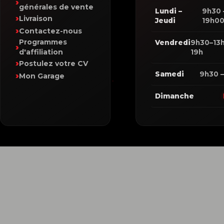
générales de vente
Lundi –
9h30 
Livraison
Jeudi
19h0
Contactez-nous
Programmes
Vendredi
9h30–13h
d'affiliation
19h
Postulez votre CV
Samedi
9h30 –
Mon Garage
Dimanche