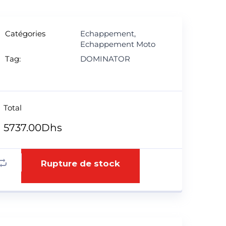
Catégories
Echappement
,
Echappement Moto
Tag:
DOMINATOR
Total
5737.00
Dhs
Rupture de stock