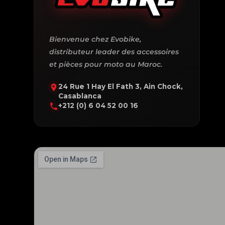
Bienvenue chez Evobike,
distributeur leader des accessoires
et pièces pour moto au Maroc.
24 Rue 1 Hay El Fath 3, Ain Chock,
Casablanca
+212 (0) 6 04 52 00 16