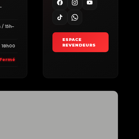
–
0
 / 15h–
ESPACE
REVENDEURS
 18h00
Fermé