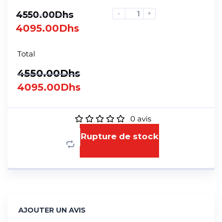
-
+
4550.00
Dhs
4095.00
Dhs
Total
4550.00
Dhs
4095.00
Dhs
0
avis
Rupture de stock
AJOUTER UN AVIS