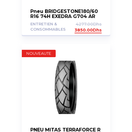
Pneu BRIDGESTONE180/60
R16 74H EXEDRA G704 AR
ENTRETIEN &
4277.00
Dhs
CONSOMMABLES
3850.00
Dhs
NOUVEAUTE
PNEU MITAS TERRAFORCE R