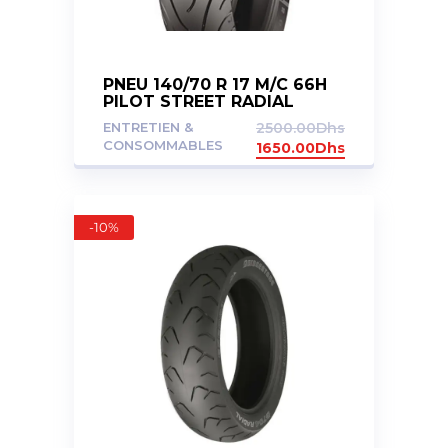
PNEU 140/70 R 17 M/C 66H
PILOT STREET RADIAL
ENTRETIEN &
2500.00
Dhs
CONSOMMABLES
1650.00
Dhs
-10%