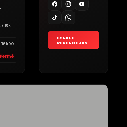
–
0
 / 15h–
ESPACE
REVENDEURS
 18h00
Fermé