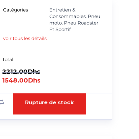
Catégories
Entretien &
Consommables
,
Pneu
moto
,
Pneu Roadster
Et Sportif
voir tous les détails
Total
2212.00
Dhs
1548.00
Dhs
Rupture de stock