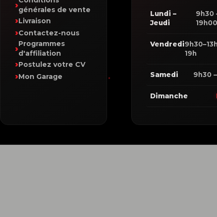
Conditions
générales de vente
Lundi –
9h30 
Livraison
Jeudi
19h0
Contactez-nous
Programmes
Vendredi
9h30–13h
d'affiliation
19h
Postulez votre CV
Samedi
9h30 –
Mon Garage
Dimanche