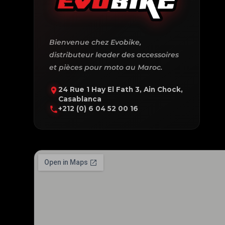
Bienvenue chez Evobike,
distributeur leader des accessoires
et pièces pour moto au Maroc.
24 Rue 1 Hay El Fath 3, Ain Chock,
Casablanca
+212 (0) 6 04 52 00 16