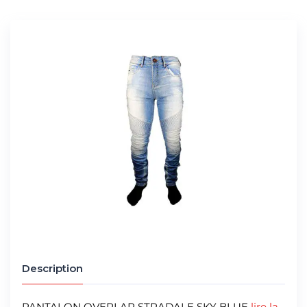
Description
PANTALON OVERLAP STRADALE SKY BLUE
lire la