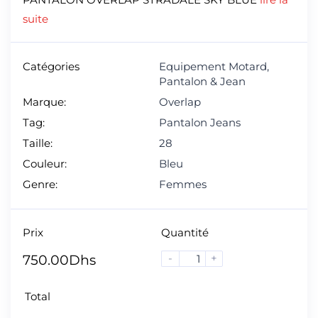
suite
Catégories
Equipement Motard
,
Pantalon & Jean
Marque:
Overlap
Tag:
Pantalon Jeans
Taille:
28
Couleur:
Bleu
Genre:
Femmes
Prix
Quantité
-
+
750.00
Dhs
Total