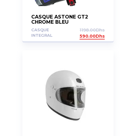
CASQUE ASTONE GT2
CHROME BLEU
CASQUE
1198.00
Dhs
INTEGRAL
590.00
Dhs