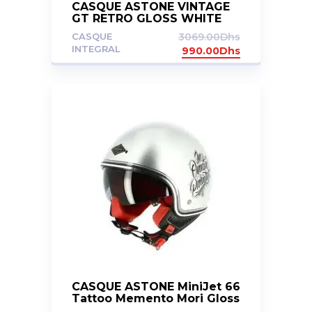
CASQUE ASTONE VINTAGE
GT RETRO GLOSS WHITE
CASQUE
3069.00
Dhs
INTEGRAL
990.00
Dhs
CASQUE ASTONE MiniJet 66
Tattoo Memento Mori Gloss
Silver