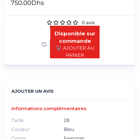
750.00
Dhs
0
avis
Disponible sur
commande
AJOUTER AU
PANIER
AJOUTER UN AVIS
Informations complémentaires
Taille
28
Couleur
Bleu
Genre
Femmes