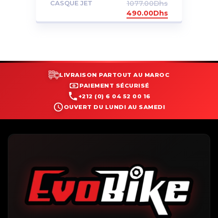
CASQUE JET
1077.00
Dhs
490.00
Dhs
LIVRAISON PARTOUT AU MAROC
PAIEMENT SÉCURISÉ
+212 (0) 6 04 52 00 16
OUVERT DU LUNDI AU SAMEDI