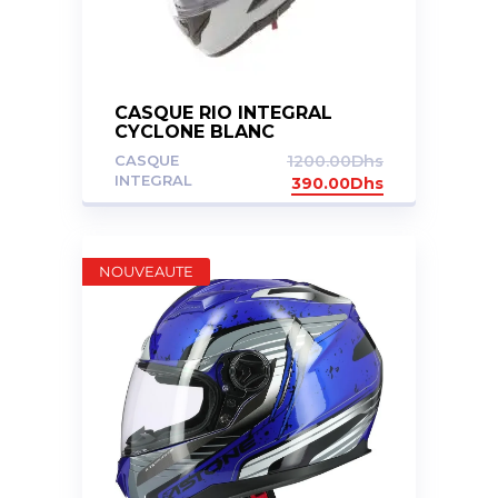
CASQUE RIO INTEGRAL
CYCLONE BLANC
CASQUE
1200.00
Dhs
INTEGRAL
390.00
Dhs
NOUVEAUTE