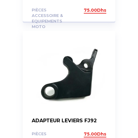
PIÈCES
75.00
Dhs
ACCESSOIRE &
EQUIPEMENTS
MOTO
ADAPTEUR LEVIERS FJ92
PIÈCES
75.00
Dhs