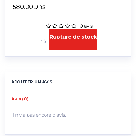
1580.00
Dhs
0
avis
Rupture de stock
AJOUTER UN AVIS
Avis (0)
Il n'y a pas encore d'avis.