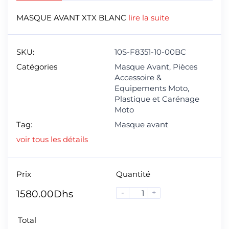
MASQUE AVANT XTX BLANC
lire la suite
SKU:
10S-F8351-10-00BC
Catégories
Masque Avant
,
Pièces
Accessoire &
Equipements Moto
,
Plastique et Carénage
Moto
Tag:
Masque avant
voir tous les détails
Prix
Quantité
-
+
1580.00
Dhs
Total