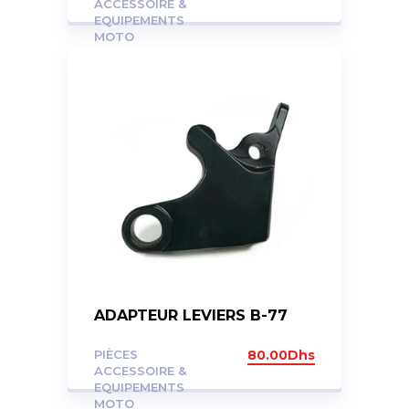
ACCESSOIRE &
EQUIPEMENTS
MOTO
ADAPTEUR LEVIERS B-77
PIÈCES
80.00
Dhs
ACCESSOIRE &
EQUIPEMENTS
MOTO