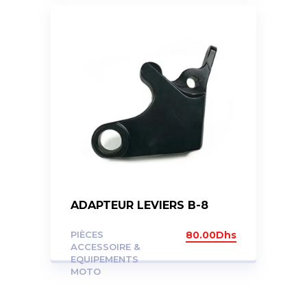
ADAPTEUR LEVIERS B-8
PIÈCES
80.00
Dhs
ACCESSOIRE &
EQUIPEMENTS
MOTO