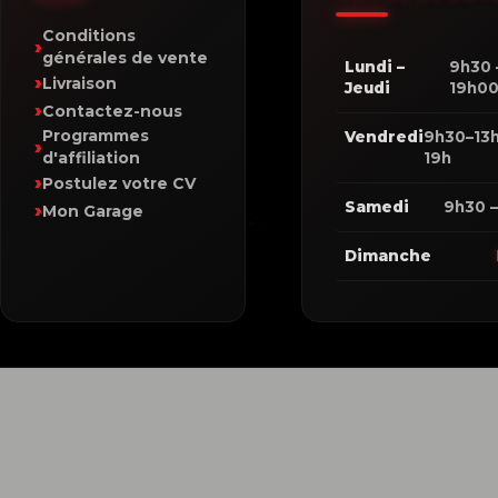
Conditions
générales de vente
Lundi –
9h30 
Livraison
Jeudi
19h0
Contactez-nous
Programmes
Vendredi
9h30–13h
d'affiliation
19h
Postulez votre CV
Samedi
9h30 –
Mon Garage
Dimanche