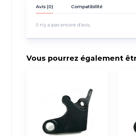
Avis (0)
Compatibilité
Il n'y a pas encore d'avis.
Vous pourrez également être 