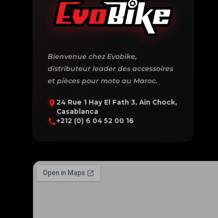
Bienvenue chez Evobike,
distributeur leader des accessoires
et pièces pour moto au Maroc.
24 Rue 1 Hay El Fath 3, Ain Chock,
Casablanca
+212 (0) 6 04 52 00 16