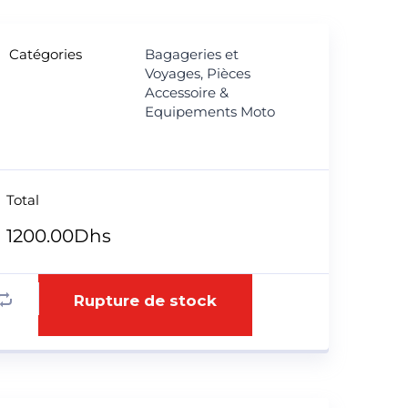
Catégories
Bagageries et
Voyages
,
Pièces
Accessoire &
Equipements Moto
Total
1200.00
Dhs
Rupture de stock