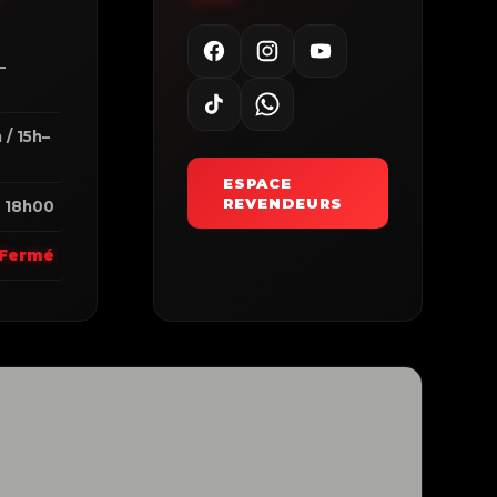
–
0
 / 15h–
ESPACE
REVENDEURS
 18h00
Fermé