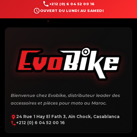
+212 (0) 6 04 52 00 16
OUVERT DU LUNDI AU SAMEDI
Bienvenue chez Evobike, distributeur leader des
accessoires et pièces pour moto au Maroc.
24 Rue 1 Hay El Fath 3, Ain Chock, Casablanca
+212 (0) 6 04 52 00 16