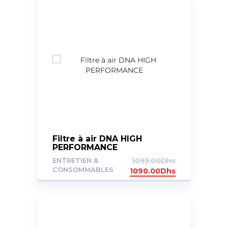
Filtre à air DNA HIGH
PERFORMANCE
ENTRETIEN &
1093.00
Dhs
CONSOMMABLES
1090.00
Dhs