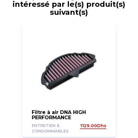
intéressé par le(s) produit(s)
suivant(s)
Filtre à air DNA HIGH
PERFORMANCE
ENTRETIEN &
1129.00
Dhs
CONSOMMABLES