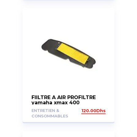
FIILTRE A AIR PROFILTRE
yamaha xmax 400
ENTRETIEN &
120.00
Dhs
CONSOMMABLES