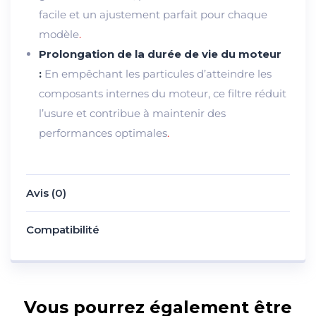
facile et un ajustement parfait pour chaque
modèle
.
Prolongation de la durée de vie du moteur
:
En empêchant les particules d’atteindre les
composants internes du moteur, ce filtre réduit
l’usure et contribue à maintenir des
performances optimales
.
Avis (0)
Compatibilité
Vous pourrez également être