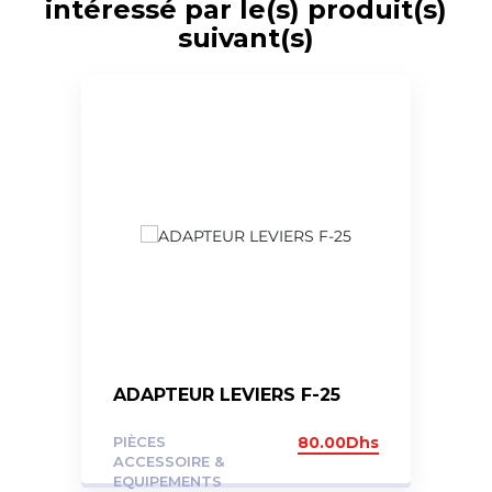
intéressé par le(s) produit(s)
suivant(s)
ADAPTEUR LEVIERS F-25
PIÈCES
80.00
Dhs
ACCESSOIRE &
EQUIPEMENTS