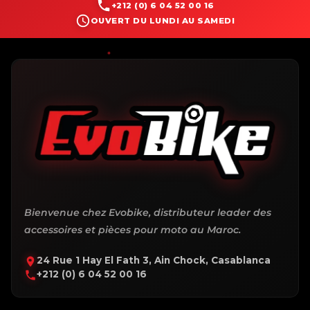
+212 (0) 6 04 52 00 16
OUVERT DU LUNDI AU SAMEDI
Bienvenue chez Evobike, distributeur leader des
accessoires et pièces pour moto au Maroc.
24 Rue 1 Hay El Fath 3, Ain Chock, Casablanca
+212 (0) 6 04 52 00 16