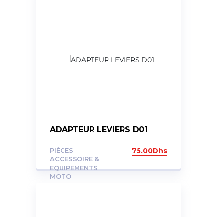
ADAPTEUR LEVIERS D01
PIÈCES
75.00
Dhs
ACCESSOIRE &
EQUIPEMENTS
MOTO