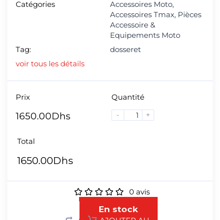
Catégories
Accessoires Moto
,
Accessoires Tmax
,
Pièces
Accessoire &
Equipements Moto
Tag:
dosseret
voir tous les détails
Prix
Quantité
-
+
1650.00
Dhs
Total
1650.00
Dhs
0
avis
En stock