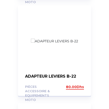
MOTO
ADAPTEUR LEVIERS B-22
PIÈCES
80.00
Dhs
ACCESSOIRE &
EQUIPEMENTS
MOTO