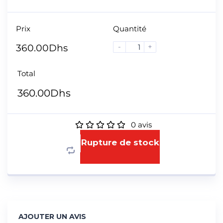
Prix
Quantité
-
+
360.00
Dhs
Total
360.00
Dhs
0
avis
Rupture de stock
AJOUTER UN AVIS