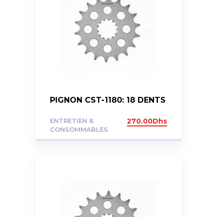
PIGNON CST-1180: 18 DENTS
ENTRETIEN &
270.00
Dhs
CONSOMMABLES