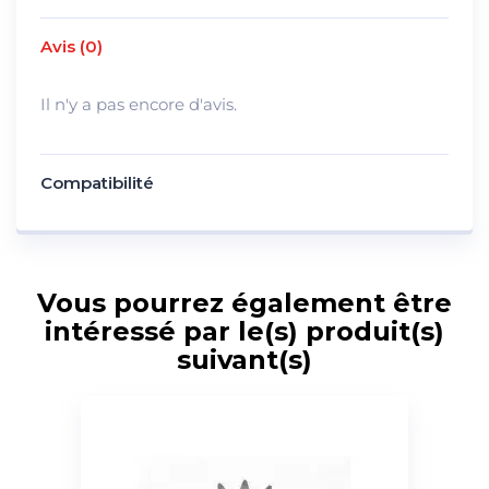
Avis (0)
Il n'y a pas encore d'avis.
Compatibilité
Vous pourrez également être
intéressé par le(s) produit(s)
suivant(s)