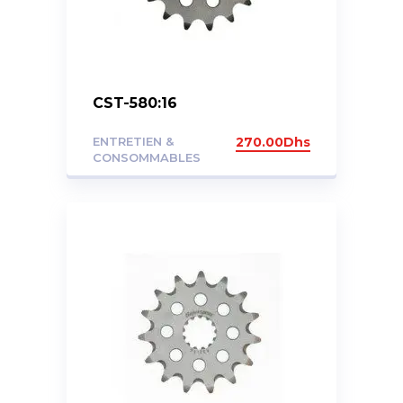
CST-580:16
ENTRETIEN &
270.00
Dhs
CONSOMMABLES