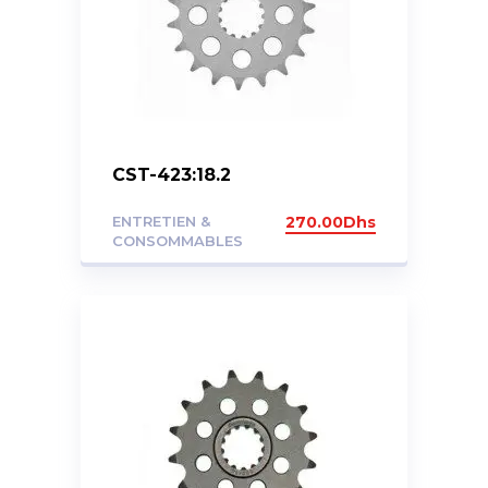
CST-423:18.2
ENTRETIEN &
270.00
Dhs
CONSOMMABLES