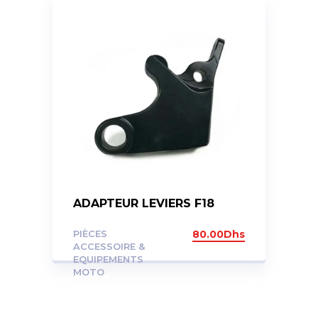
ADAPTEUR LEVIERS F18
PIÈCES
80.00
Dhs
ACCESSOIRE &
EQUIPEMENTS
MOTO