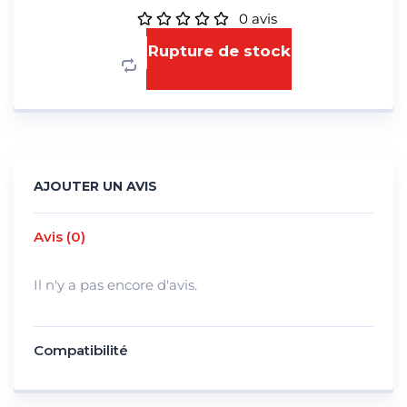
0
avis
Rupture de stock
AJOUTER UN AVIS
Avis (0)
Il n'y a pas encore d'avis.
Compatibilité