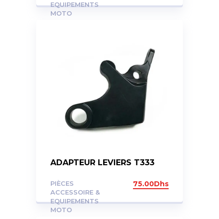
EQUIPEMENTS
MOTO
ADAPTEUR LEVIERS T333
PIÈCES
75.00
Dhs
ACCESSOIRE &
EQUIPEMENTS
MOTO