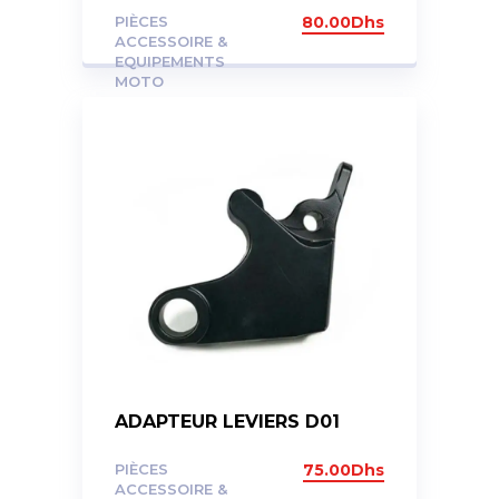
PIÈCES
80.00
Dhs
ACCESSOIRE &
EQUIPEMENTS
MOTO
ADAPTEUR LEVIERS D01
PIÈCES
75.00
Dhs
ACCESSOIRE &