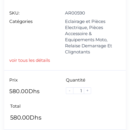
SKU:
AR00590
Catégories
Eclairage et Pièces
Electrique
,
Pièces
Accessoire &
Equipements Moto
,
Relaise Demarrage Et
Clignotants
voir tous les détails
Prix
Quantité
-
+
580.00
Dhs
Total
580.00
Dhs