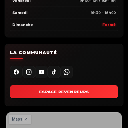
Vendredi
9h30–13h / 15h–19h
Samedi
9h30 – 18h00
Dimanche
Fermé
LA COMMUNAUTÉ
ESPACE REVENDEURS