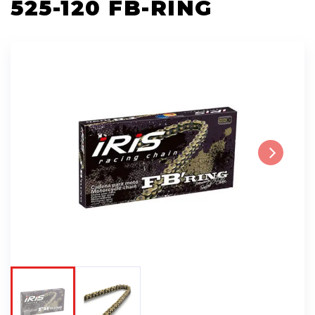
525-120 FB-RING
Next