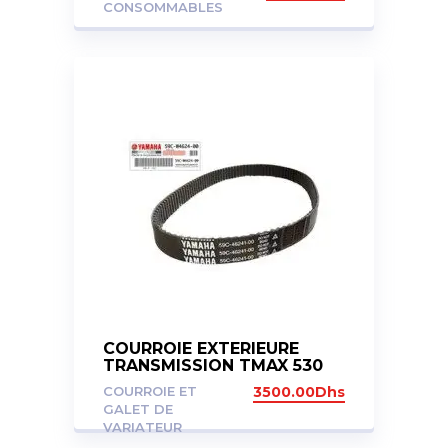
CONSOMMABLES
COURROIE EXTERIEURE
TRANSMISSION TMAX 530
12-16
COURROIE ET
3500.00
Dhs
GALET DE
VARIATEUR