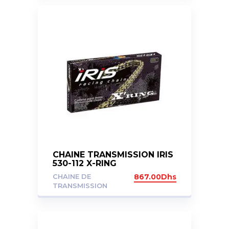
CHAINE TRANSMISSION IRIS
530-112 X-RING
CHAINE DE
867.00
Dhs
TRANSMISSION