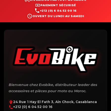
PAIEMENT SÉCURISÉ
+212 (0) 6 04 52 00 16
OUVERT DU LUNDI AU SAMEDI
Bienvenue chez Evobike, distributeur leader des
accessoires et pièces pour moto au Maroc.
24 Rue 1 Hay El Fath 3, Ain Chock, Casablanca
+212 (0) 6 04 52 00 16