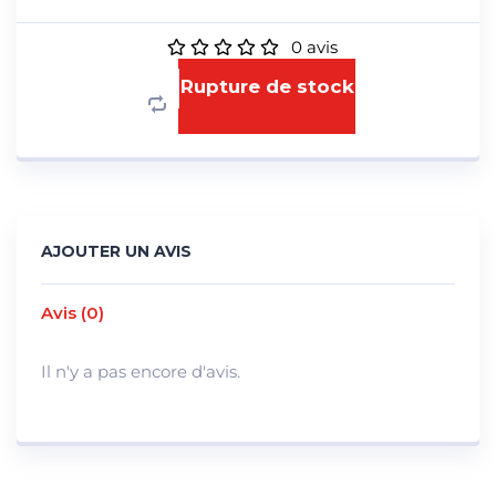
0
avis
Rupture de stock
AJOUTER UN AVIS
Avis (0)
Il n'y a pas encore d'avis.