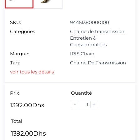
SKU:
94451380000100
Catégories
Chaine de transmission
,
Entretien &
Consommables
Marque:
IRIS Chain
Tag:
Chaine De Transmission
voir tous les détails
Prix
Quantité
-
+
1392.00
Dhs
Total
1392.00
Dhs