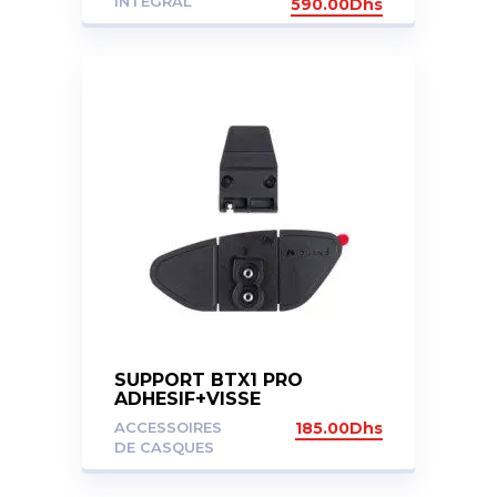
INTEGRAL
590.00
Dhs
SUPPORT BTX1 PRO
ADHESIF+VISSE
ACCESSOIRES
185.00
Dhs
DE CASQUES