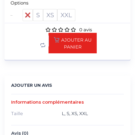
Options
L
S
XS
XXL
Taille
0
avis
AJOUTER AU
PANIER
AJOUTER UN AVIS
Informations complémentaires
Taille
L
,
S
,
XS
,
XXL
Avis (0)