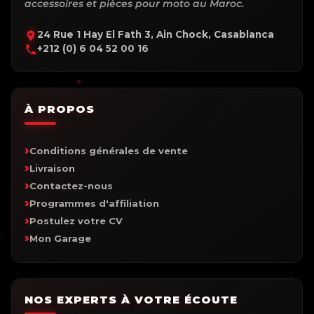
accessoires et pièces pour moto au Maroc.
24 Rue 1 Hay El Fath 3, Ain Chock, Casablanca
+212 (0) 6 04 52 00 16
À PROPOS
Conditions générales de vente
Livraison
Contactez-nous
Programmes d'affiliation
Postulez votre CV
Mon Garage
NOS EXPERTS À VOTRE ÉCOUTE