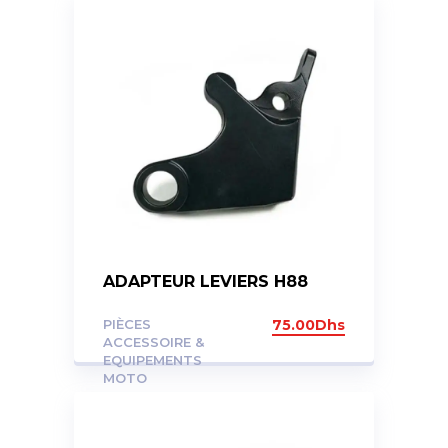
ADAPTEUR LEVIERS H88
PIÈCES
75.00
Dhs
ACCESSOIRE &
EQUIPEMENTS
MOTO