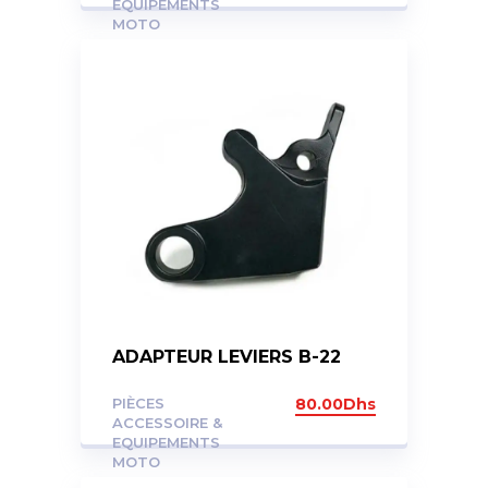
EQUIPEMENTS
MOTO
ADAPTEUR LEVIERS B-22
PIÈCES
80.00
Dhs
ACCESSOIRE &
EQUIPEMENTS
MOTO