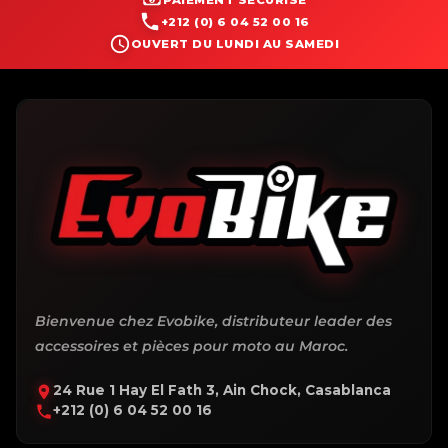
PAIEMENT SÉCURISÉ
+212 (0) 6 04 52 00 16
OUVERT DU LUNDI AU SAMEDI
Bienvenue chez Evobike, distributeur leader des
accessoires et pièces pour moto au Maroc.
24 Rue 1 Hay El Fath 3, Ain Chock, Casablanca
+212 (0) 6 04 52 00 16