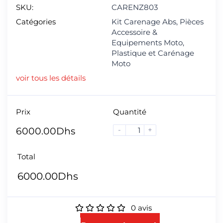
SKU:
CARENZ803
Catégories
Kit Carenage Abs
,
Pièces
Accessoire &
Equipements Moto
,
Plastique et Carénage
Moto
voir tous les détails
Prix
Quantité
-
+
6000.00
Dhs
Total
6000.00
Dhs
0
avis