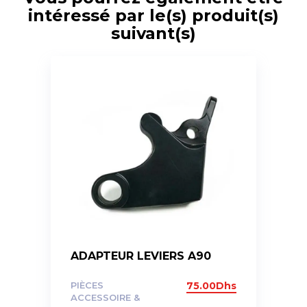
intéressé par le(s) produit(s)
suivant(s)
ADAPTEUR LEVIERS A90
PIÈCES
75.00
Dhs
ACCESSOIRE &