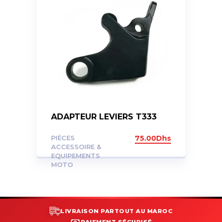
ADAPTEUR LEVIERS T333
PIÈCES
75.00
Dhs
ACCESSOIRE &
EQUIPEMENTS
MOTO
LIVRAISON PARTOUT AU MAROC