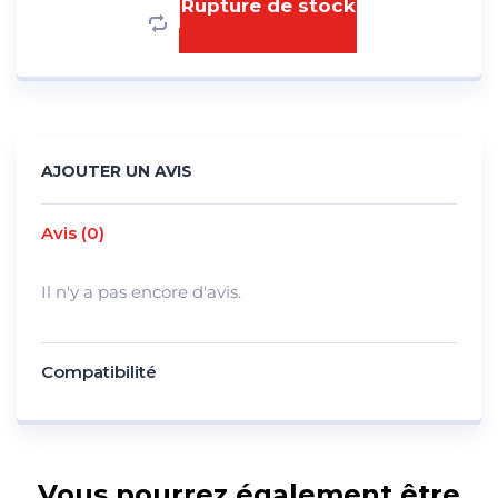
Rupture de stock
AJOUTER UN AVIS
Avis (0)
Il n'y a pas encore d'avis.
Compatibilité
Vous pourrez également être