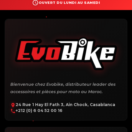
OUVERT DU LUNDI AU SAMEDI
Bienvenue chez Evobike, distributeur leader des
accessoires et pièces pour moto au Maroc.
24 Rue 1 Hay El Fath 3, Ain Chock, Casablanca
+212 (0) 6 04 52 00 16