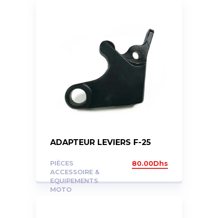
ADAPTEUR LEVIERS F-25
PIÈCES
80.00
Dhs
ACCESSOIRE &
EQUIPEMENTS
MOTO