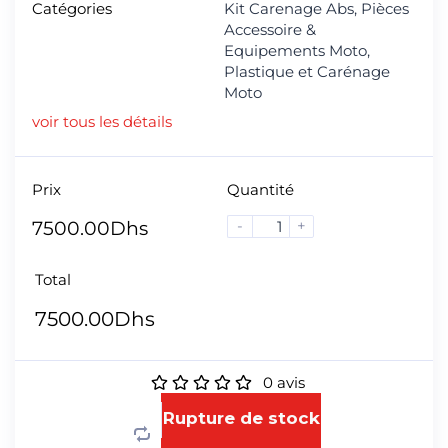
Catégories
Kit Carenage Abs
,
Pièces
Accessoire &
Equipements Moto
,
Plastique et Carénage
Moto
voir tous les détails
Prix
Quantité
-
+
7500.00
Dhs
Total
7500.00
Dhs
0
avis
Rupture de stock