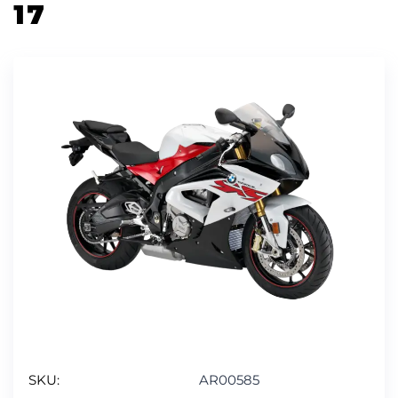
17
SKU:
AR00585