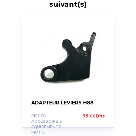
suivant(s)
ADAPTEUR LEVIERS H88
PIÈCES
75.00
Dhs
ACCESSOIRE &
EQUIPEMENTS
MOTO