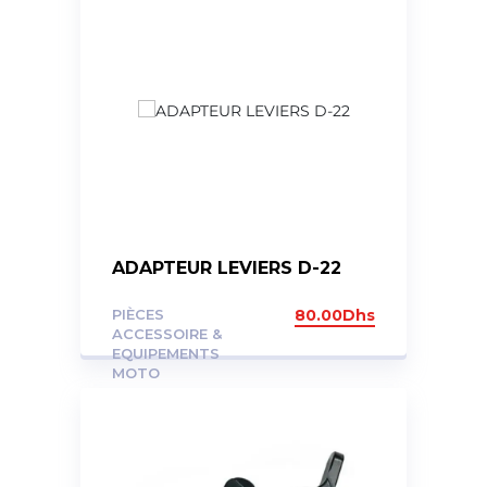
ADAPTEUR LEVIERS D-22
PIÈCES
80.00
Dhs
ACCESSOIRE &
EQUIPEMENTS
MOTO