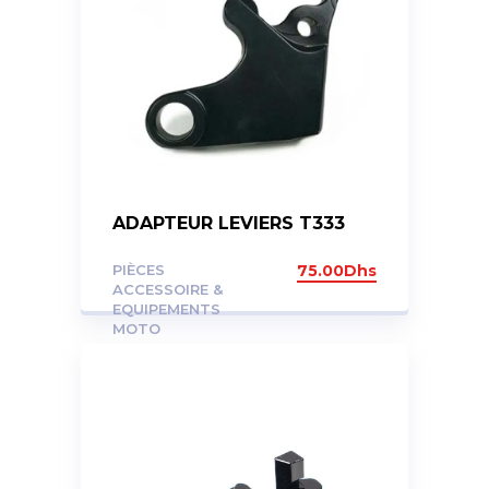
ADAPTEUR LEVIERS T333
PIÈCES
75.00
Dhs
ACCESSOIRE &
EQUIPEMENTS
MOTO