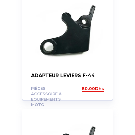
ADAPTEUR LEVIERS F-44
PIÈCES
80.00
Dhs
ACCESSOIRE &
EQUIPEMENTS
MOTO