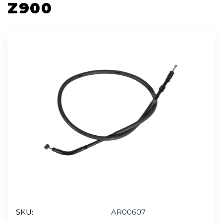
Z900
SKU:
AR00607