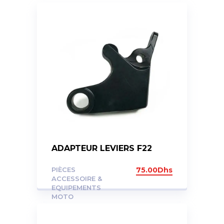
ADAPTEUR LEVIERS F22
PIÈCES
75.00
Dhs
ACCESSOIRE &
EQUIPEMENTS
MOTO