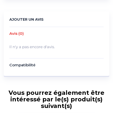
AJOUTER UN AVIS
Avis (0)
Il n'y a pas encore d'avis.
Compatibilité
Vous pourrez également être
intéressé par le(s) produit(s)
suivant(s)