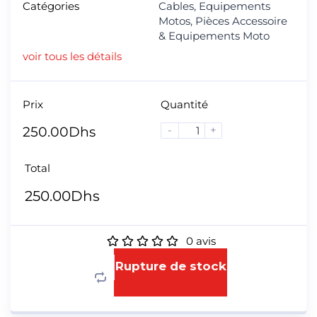
Catégories
Cables
,
Equipements
Motos
,
Pièces Accessoire
& Equipements Moto
voir tous les détails
Prix
Quantité
-
+
250.00
Dhs
Total
250.00
Dhs
0
avis
Rupture de stock