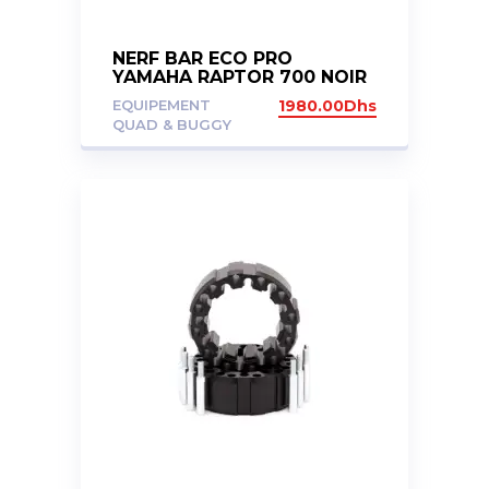
NERF BAR ECO PRO
YAMAHA RAPTOR 700 NOIR
EQUIPEMENT
1980.00
Dhs
QUAD & BUGGY