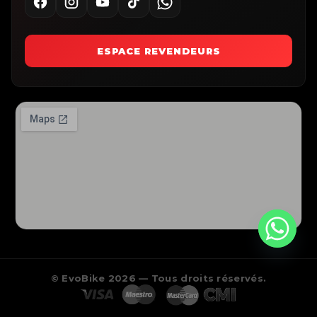
ESPACE REVENDEURS
© EvoBike 2026 — Tous droits réservés.