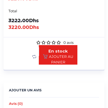
Total
3222.00
Dhs
3220.00
Dhs
0
avis
En stock
AJOUTER AU
PANIER
AJOUTER UN AVIS
Avis (0)