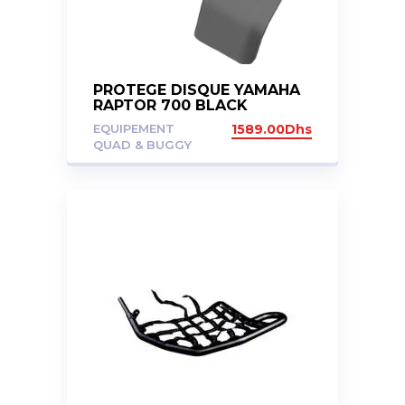
PROTEGE DISQUE YAMAHA
RAPTOR 700 BLACK
EQUIPEMENT
1589.00
Dhs
QUAD & BUGGY