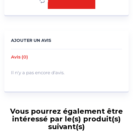
AJOUTER UN AVIS
Avis (0)
Il n'y a pas encore d'avis.
Vous pourrez également être
intéressé par le(s) produit(s)
suivant(s)