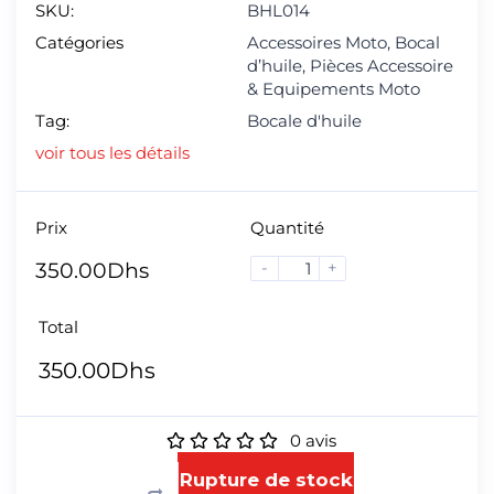
SKU:
BHL014
Catégories
Accessoires Moto
,
Bocal
d’huile
,
Pièces Accessoire
& Equipements Moto
Tag:
Bocale d'huile
voir tous les détails
Prix
Quantité
-
+
350.00
Dhs
Total
350.00
Dhs
0
avis
Rupture de stock