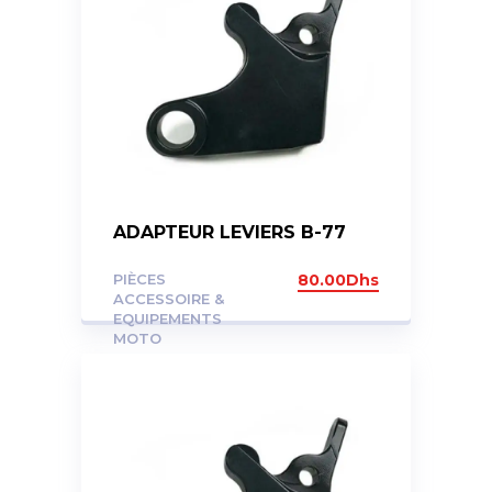
ADAPTEUR LEVIERS B-77
PIÈCES
80.00
Dhs
ACCESSOIRE &
EQUIPEMENTS
MOTO