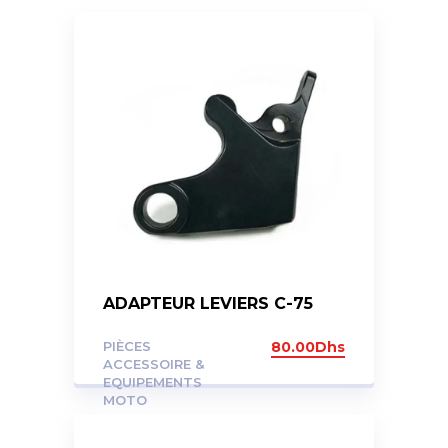
ADAPTEUR LEVIERS C-75
PIÈCES
80.00
Dhs
ACCESSOIRE &
EQUIPEMENTS
MOTO