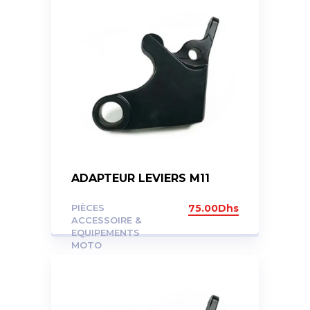
ADAPTEUR LEVIERS M11
PIÈCES
75.00
Dhs
ACCESSOIRE &
EQUIPEMENTS
MOTO