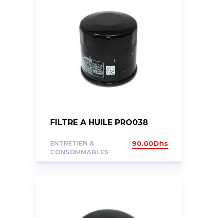
FILTRE A HUILE PRO038
ENTRETIEN &
90.00
Dhs
CONSOMMABLES