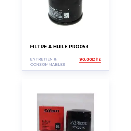
FILTRE A HUILE PRO053
ENTRETIEN &
90.00
Dhs
CONSOMMABLES