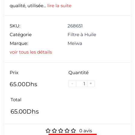
qualité, utilisée...
lire la suite
SKU:
268651
Catégorie
Filtre à Huile
Marque:
Meiwa
voir tous les détails
Prix
Quantité
-
+
65.00
Dhs
Total
65.00
Dhs
0
avis