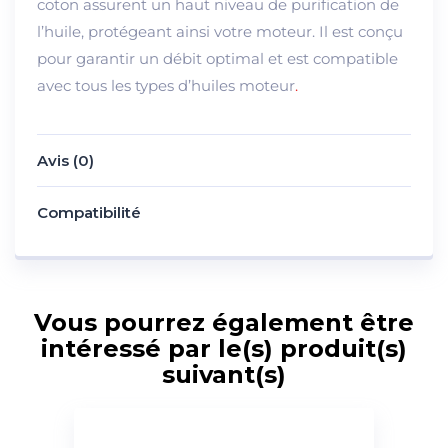
coton assurent un haut niveau de purification de
l’huile, protégeant ainsi votre moteur. Il est conçu
pour garantir un débit optimal et est compatible
avec tous les types d’huiles moteur
.
Avis (0)
Compatibilité
Vous pourrez également être
intéressé par le(s) produit(s)
suivant(s)