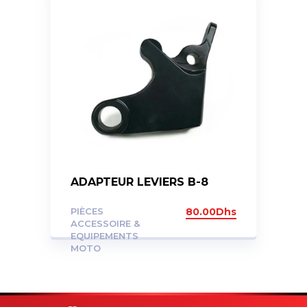
ADAPTEUR LEVIERS B-8
PIÈCES
80.00
Dhs
ACCESSOIRE &
EQUIPEMENTS
MOTO