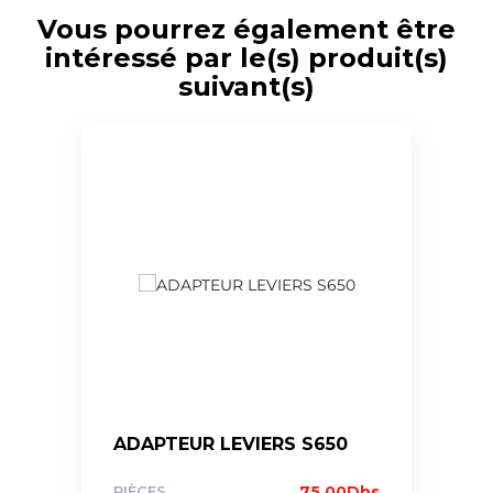
Vous pourrez également être
intéressé par le(s) produit(s)
suivant(s)
ADAPTEUR LEVIERS S650
PIÈCES
75.00
Dhs