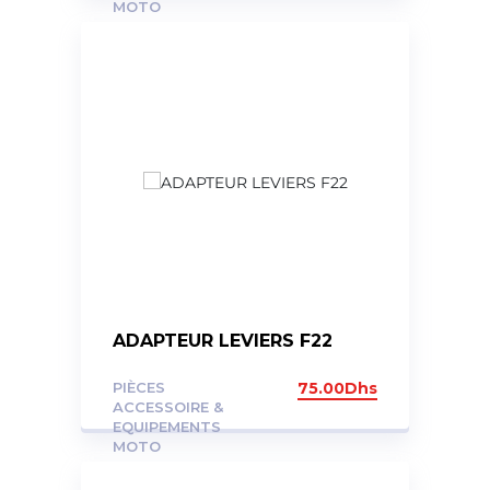
MOTO
ADAPTEUR LEVIERS F22
PIÈCES
75.00
Dhs
ACCESSOIRE &
EQUIPEMENTS
MOTO