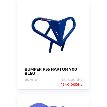
BUMPER P35 RAPTOR 700
BLEU
BUMPER
1244.00
Dhs
1240.00
Dhs