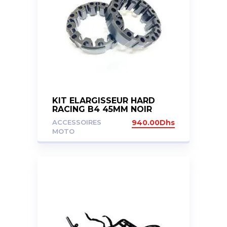
KIT ELARGISSEUR HARD
RACING B4 45MM NOIR
ACCESSOIRES
940.00
Dhs
MOTO