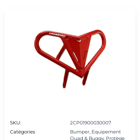
SKU:
2CP01900030007
Catégories
Bumper
,
Equipement
Quad & Buggy
,
Protège