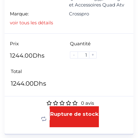
et Accessoires Quad Atv
Marque:
Crosspro
voir tous les détails
Prix
Quantité
-
+
1244.00
Dhs
Total
1244.00
Dhs
0
avis
Rupture de stock