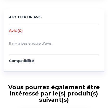
AJOUTER UN AVIS
Avis (0)
Il n'y a pas encore d'avis.
Compatibilité
Vous pourrez également être
intéressé par le(s) produit(s)
suivant(s)