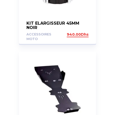
KIT ELARGISSEUR 45MM
NOIR
ACCESSOIRES
940.00
Dhs
MOTO