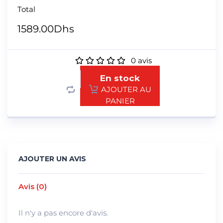
Total
1589.00
Dhs
0
avis
En stock
AJOUTER AU
PANIER
AJOUTER UN AVIS
Avis (0)
Il n'y a pas encore d'avis.