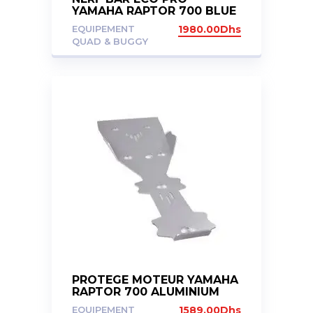
YAMAHA RAPTOR 700 BLUE
EQUIPEMENT
1980.00
Dhs
QUAD & BUGGY
PROTEGE MOTEUR YAMAHA
RAPTOR 700 ALUMINIUM
ICE POLISH
EQUIPEMENT
1589.00
Dhs