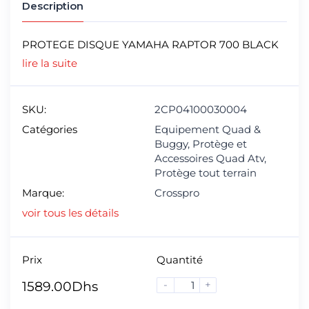
Description
PROTEGE DISQUE YAMAHA RAPTOR 700 BLACK
lire la suite
SKU:
2CP04100030004
Catégories
Equipement Quad &
Buggy
,
Protège et
Accessoires Quad Atv
,
Protège tout terrain
Marque:
Crosspro
voir tous les détails
Prix
Quantité
-
+
1589.00
Dhs