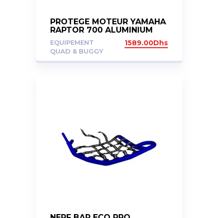
PROTEGE MOTEUR YAMAHA
RAPTOR 700 ALUMINIUM
BLACK
EQUIPEMENT
1589.00
Dhs
QUAD & BUGGY
NERF BAR ECO PRO