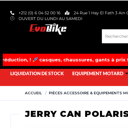
evobike.ma423143819882977
+212 (0) 6 04 52 00 16
24 Rue 1 Hay El Fath 3 Ain
OUVERT DU LUNDI AU SAMEDI
casques, chaussures, gants à prix fracassés! dé
LIQUIDATION DE STOCK
EQUIPEMENT MOTARD
ACCUEIL
PIÈCES ACCESSOIRE & EQUIPEMENTS 
JERRY CAN POLARIS