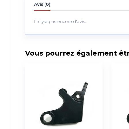
Avis (0)
Il n'y a pas encore d'avis.
Vous pourrez également être 