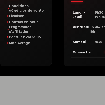
Conditions
générales de vente
Lundi –
9h30 
Livraison
Jeudi
19h0
Contactez-nous
Programmes
Vendredi
9h30–13h
d'affiliation
19h
Postulez votre CV
Samedi
9h30 –
Mon Garage
Dimanche