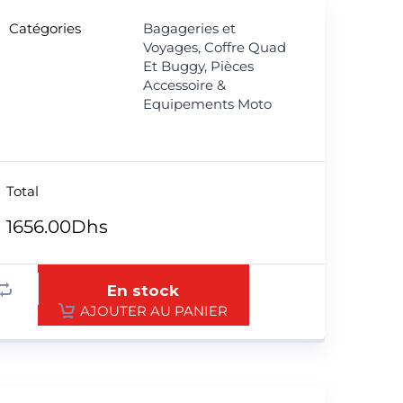
Catégories
Bagageries et
Voyages
,
Coffre Quad
Et Buggy
,
Pièces
Accessoire &
Equipements Moto
Total
1656.00
Dhs
En stock
AJOUTER AU PANIER