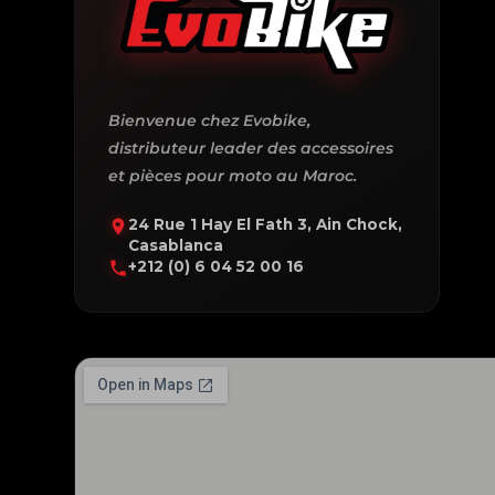
Bienvenue chez Evobike,
distributeur leader des accessoires
et pièces pour moto au Maroc.
24 Rue 1 Hay El Fath 3, Ain Chock,
Casablanca
+212 (0) 6 04 52 00 16