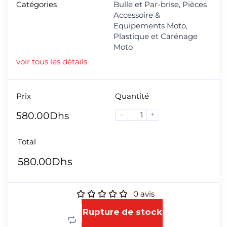
Catégories
Bulle et Par-brise
,
Pièces
Accessoire &
Equipements Moto
,
Plastique et Carénage
Moto
voir tous les détails
Prix
Quantité
-
+
580.00
Dhs
Total
580.00
Dhs
0
avis
Rupture de stock