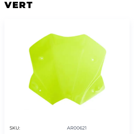
VERT
SKU:
AR00621