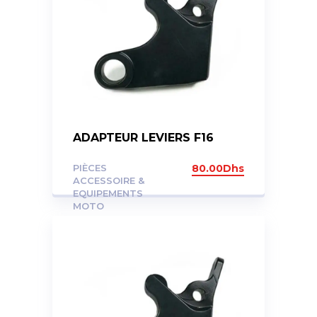
ADAPTEUR LEVIERS F16
PIÈCES
80.00
Dhs
ACCESSOIRE &
EQUIPEMENTS
MOTO