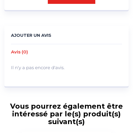
AJOUTER UN AVIS
Avis (0)
Il n'y a pas encore d'avis.
Vous pourrez également être
intéressé par le(s) produit(s)
suivant(s)