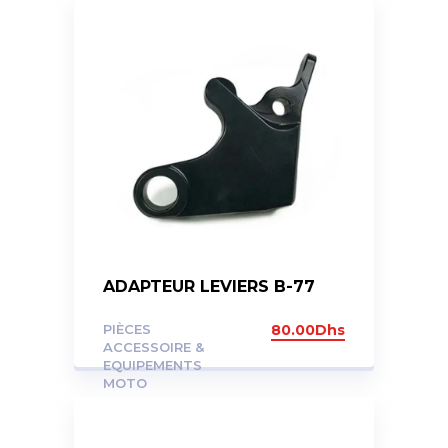
ADAPTEUR LEVIERS B-77
PIÈCES
80.00
Dhs
ACCESSOIRE &
EQUIPEMENTS
MOTO