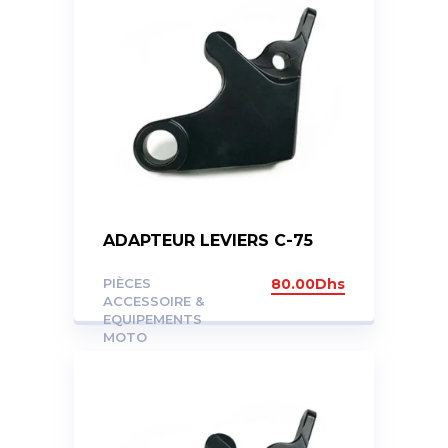
ADAPTEUR LEVIERS C-75
PIÈCES
80.00
Dhs
ACCESSOIRE &
EQUIPEMENTS
MOTO