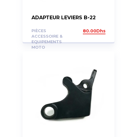
ADAPTEUR LEVIERS B-22
PIÈCES
80.00
Dhs
ACCESSOIRE &
EQUIPEMENTS
MOTO