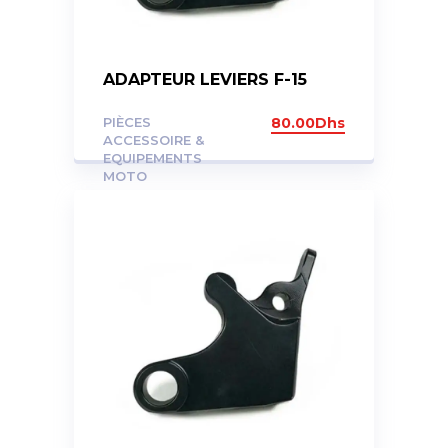
ADAPTEUR LEVIERS F-15
PIÈCES
80.00
Dhs
ACCESSOIRE &
EQUIPEMENTS
MOTO