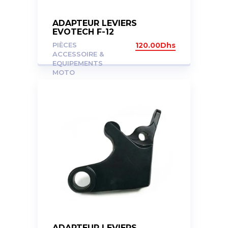
ADAPTEUR LEVIERS
EVOTECH F-12
PIÈCES
120.00
Dhs
ACCESSOIRE &
EQUIPEMENTS
MOTO
ADAPTEUR LEVIERS