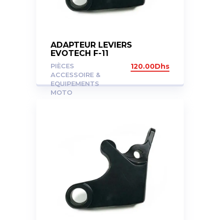
ADAPTEUR LEVIERS
EVOTECH F-11
PIÈCES
120.00
Dhs
ACCESSOIRE &
EQUIPEMENTS
MOTO