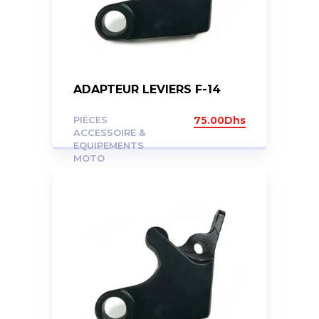
ADAPTEUR LEVIERS F-14
PIÈCES
75.00
Dhs
ACCESSOIRE &
EQUIPEMENTS
MOTO