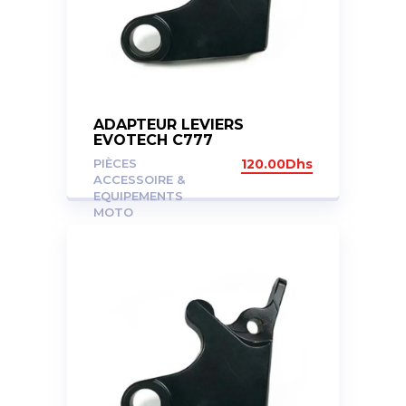
ADAPTEUR LEVIERS
EVOTECH C777
PIÈCES
120.00
Dhs
ACCESSOIRE &
EQUIPEMENTS
MOTO