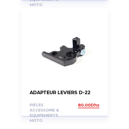
MOTO
ADAPTEUR LEVIERS D-22
PIÈCES
80.00
Dhs
ACCESSOIRE &
EQUIPEMENTS
MOTO