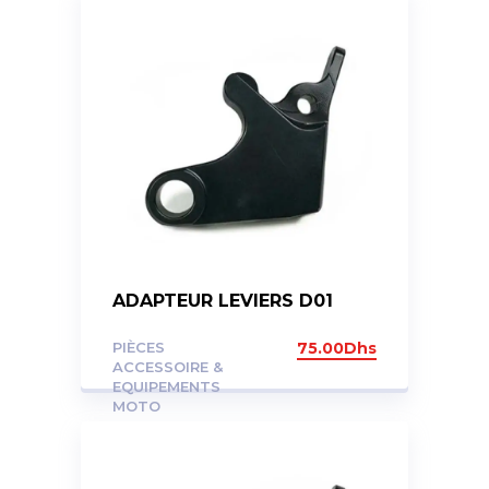
ADAPTEUR LEVIERS D01
PIÈCES
75.00
Dhs
ACCESSOIRE &
EQUIPEMENTS
MOTO