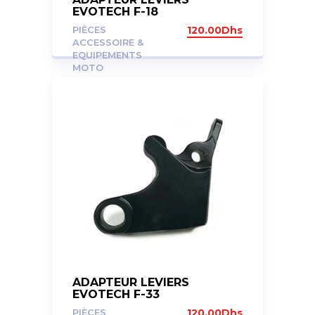
EVOTECH F-18
PIÈCES
120.00
Dhs
ACCESSOIRE &
EQUIPEMENTS
MOTO
ADAPTEUR LEVIERS
EVOTECH F-33
PIÈCES
120.00
Dhs