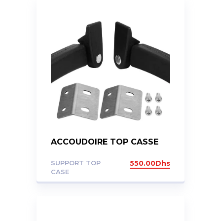
ACCOUDOIRE TOP CASSE
SUPPORT TOP
550.00
Dhs
CASE