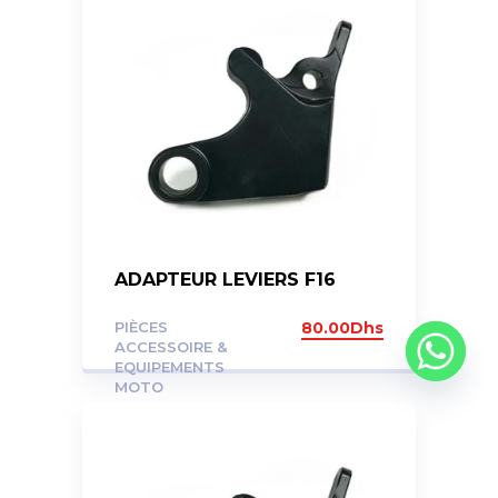
ADAPTEUR LEVIERS F16
PIÈCES
80.00
Dhs
ACCESSOIRE &
EQUIPEMENTS
MOTO