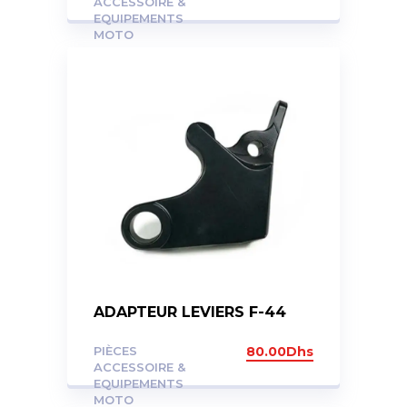
ACCESSOIRE &
EQUIPEMENTS
MOTO
ADAPTEUR LEVIERS F-44
PIÈCES
80.00
Dhs
ACCESSOIRE &
EQUIPEMENTS
MOTO