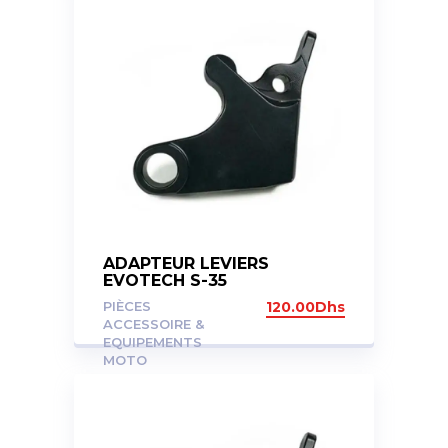
ADAPTEUR LEVIERS
EVOTECH S-35
PIÈCES
120.00
Dhs
ACCESSOIRE &
EQUIPEMENTS
MOTO