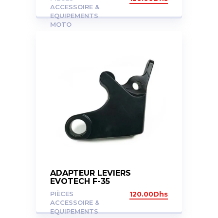
ACCESSOIRE &
EQUIPEMENTS
MOTO
ADAPTEUR LEVIERS
EVOTECH F-35
PIÈCES
120.00
Dhs
ACCESSOIRE &
EQUIPEMENTS