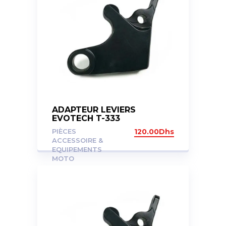
ADAPTEUR LEVIERS
EVOTECH T-333
PIÈCES
120.00
Dhs
ACCESSOIRE &
EQUIPEMENTS
MOTO