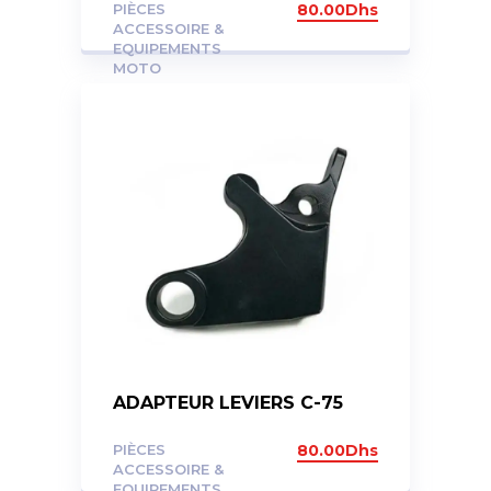
PIÈCES
80.00
Dhs
ACCESSOIRE &
EQUIPEMENTS
MOTO
ADAPTEUR LEVIERS C-75
PIÈCES
80.00
Dhs
ACCESSOIRE &
EQUIPEMENTS