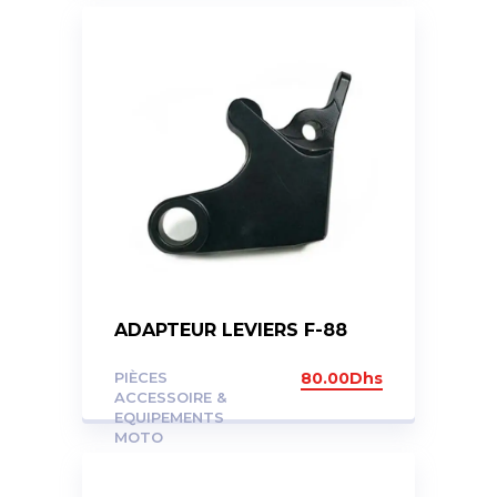
ADAPTEUR LEVIERS F-88
PIÈCES
80.00
Dhs
ACCESSOIRE &
EQUIPEMENTS
MOTO