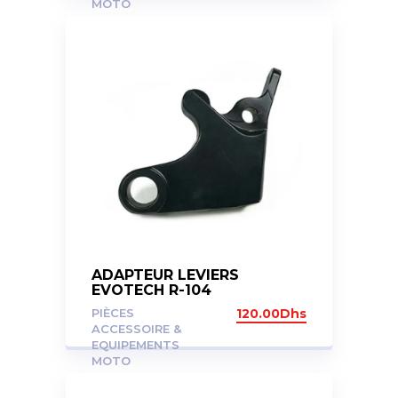
MOTO
ADAPTEUR LEVIERS
EVOTECH R-104
PIÈCES
120.00
Dhs
ACCESSOIRE &
EQUIPEMENTS
MOTO