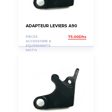
ADAPTEUR LEVIERS A90
PIÈCES
75.00
Dhs
ACCESSOIRE &
EQUIPEMENTS
MOTO