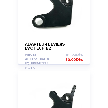
ADAPTEUR LEVIERS
EVOTECH B2
PIÈCES
84.00
Dhs
ACCESSOIRE &
80.00
Dhs
EQUIPEMENTS
MOTO