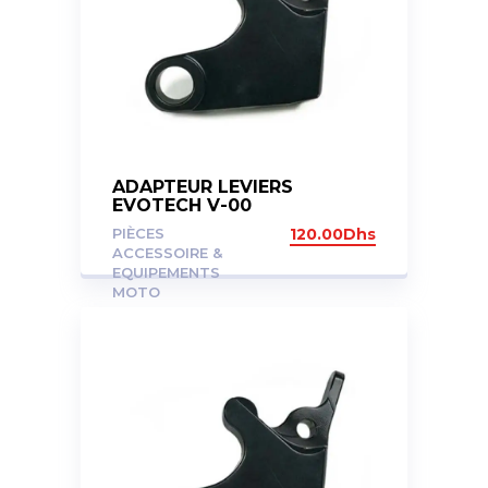
ADAPTEUR LEVIERS
EVOTECH V-00
PIÈCES
120.00
Dhs
ACCESSOIRE &
EQUIPEMENTS
MOTO