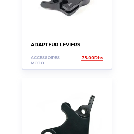
ADAPTEUR LEVIERS
ACCESSOIRES
75.00
Dhs
MOTO