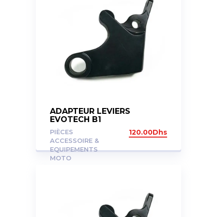
ADAPTEUR LEVIERS
EVOTECH B1
PIÈCES
120.00
Dhs
ACCESSOIRE &
EQUIPEMENTS
MOTO