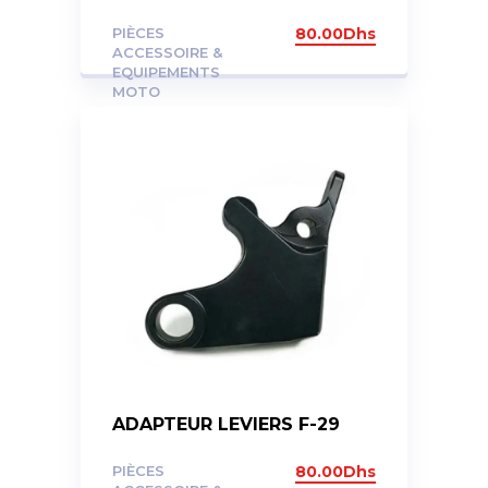
PIÈCES
80.00
Dhs
ACCESSOIRE &
EQUIPEMENTS
MOTO
ADAPTEUR LEVIERS F-29
PIÈCES
80.00
Dhs