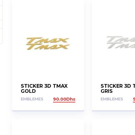
STICKER 3D TMAX
STICKER 3D
GOLD
GRIS
EMBLEMES
90.00
Dhs
EMBLEMES