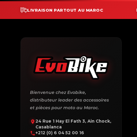
LIVRAISON PARTOUT AU MAROC
Bienvenue chez Evobike,
distributeur leader des accessoires
et pièces pour moto au Maroc.
24 Rue 1 Hay El Fath 3, Ain Chock,
Casablanca
+212 (0) 6 04 52 00 16