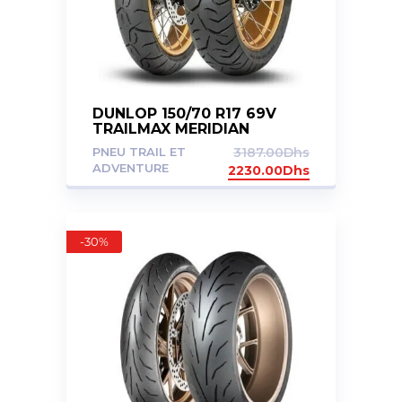
DUNLOP 150/70 R17 69V
TRAILMAX MERIDIAN
PNEU TRAIL ET
3187.00
Dhs
ADVENTURE
2230.00
Dhs
-30%