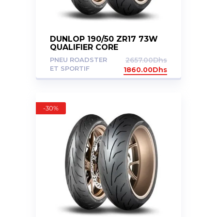
DUNLOP 190/50 ZR17 73W
QUALIFIER CORE
PNEU ROADSTER
2657.00
Dhs
ET SPORTIF
1860.00
Dhs
-30%