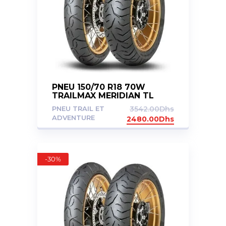
PNEU 150/70 R18 70W
TRAILMAX MERIDIAN TL
PNEU TRAIL ET
3542.00
Dhs
ADVENTURE
2480.00
Dhs
-30%