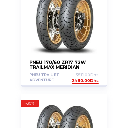
PNEU 170/60 ZR17 72W
TRAILMAX MERIDIAN
PNEU TRAIL ET
3511.00
Dhs
ADVENTURE
2460.00
Dhs
-30%