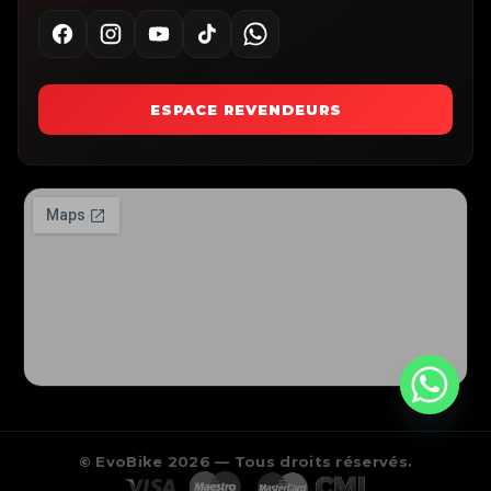
ESPACE REVENDEURS
© EvoBike 2026 — Tous droits réservés.